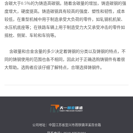
含碳大于0.5％的为铸造高碳钢。随着含碳量的增加，铸造碳钢的强
度增大，硬度提高。铸造碳钢具有较高的强度、塑性和韧性，成本
较低，在重型机械中用于制造承受大负荷的零件，如轧钢机机架、
水压机底座等；在铁路车辆上用于制造受力大又承受冲击的零件如
摇枕、侧架、车轮和车钩等。
含碳量和合金含量的多少决定着铸钢的分类以及铸钢的特点，不
同的铸钢使用的范围也各不相同，因此对于正确选购铸钢件有着很
大帮助。选购者应该仔细了解特点，合理选择铸钢件。
公司地址：中国江苏省宜兴市周铁镇洋溪百合路