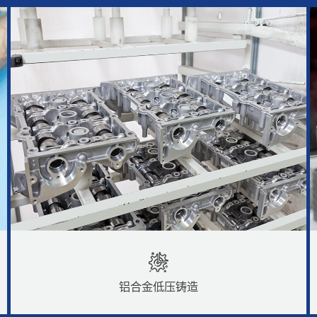
铝合金高圧鋳造