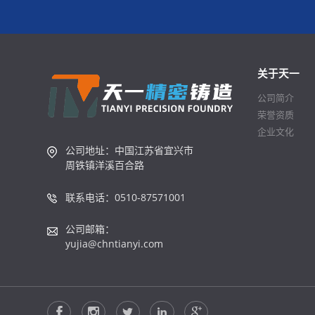
铝合金低压铸造
探索更多
关于天一
公司简介
荣誉资质
企业文化
公司地址：中国江苏省宜兴市
周铁镇洋溪百合路
联系电话：0510-87571001
公司邮箱：
yujia@chntianyi.com