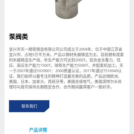
泵阀类
宜兴市天一精密铸造有限公司公司成立于2004年，位于中国江苏省
宜兴市，占地5万平方米。产品以钢材失蜡铸造为主。目前拥有成套
的失蜡铸造生产线，年生产能力可达到2000T。铝合金含重力、低
压、高压生产能力1500T。球铁生产能力5000T，并配套机加工。天
一于2007年通过ISO9001：2000质量认证，2017年通过TS16949认
证，我们始终以最专注的精神打造最完美的品质。产品远销欧洲、
美国、日本、加拿大、西班牙等，美国合保电气，美国滨特尔水处
理均与我司保持长期稳定合作，合作期间赢得客户一致好评。
联系我们
产品详情